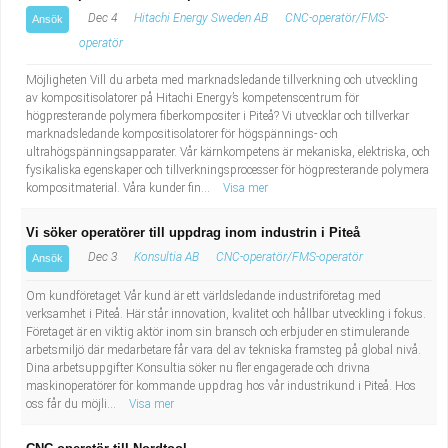
Dec 4
Hitachi Energy Sweden AB
CNC-operatör/FMS-
Ansök
operatör
Möjligheten Vill du arbeta med marknadsledande tillverkning och utveckling
av kompositisolatorer på Hitachi Energy’s kompetenscentrum för
högpresterande polymera fiberkompositer i Piteå? Vi utvecklar och tillverkar
marknadsledande kompositisolatorer för högspännings- och
ultrahögspänningsapparater. Vår kärnkompetens är mekaniska, elektriska, och
fysikaliska egenskaper och tillverkningsprocesser för högpresterande polymera
kompositmaterial. Våra kunder fin...
Visa mer
Vi söker operatörer till uppdrag inom industrin i Piteå
Dec 3
Konsultia AB
CNC-operatör/FMS-operatör
Ansök
Om kundföretaget Vår kund är ett världsledande industriföretag med
verksamhet i Piteå. Här står innovation, kvalitet och hållbar utveckling i fokus.
Företaget är en viktig aktör inom sin bransch och erbjuder en stimulerande
arbetsmiljö där medarbetare får vara del av tekniska framsteg på global nivå.
Dina arbetsuppgifter Konsultia söker nu fler engagerade och drivna
maskinoperatörer för kommande uppdrag hos vår industrikund i Piteå. Hos
oss får du möjli...
Visa mer