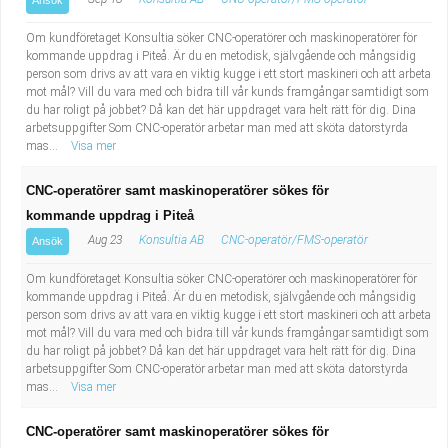
Ansök
Om kundföretaget Konsultia söker CNC-operatörer och maskinoperatörer för
kommande uppdrag i Piteå. Är du en metodisk, självgående och mångsidig
person som drivs av att vara en viktig kugge i ett stort maskineri och att arbeta
mot mål? Vill du vara med och bidra till vår kunds framgångar samtidigt som
du har roligt på jobbet? Då kan det här uppdraget vara helt rätt för dig. Dina
arbetsuppgifter Som CNC-operatör arbetar man med att sköta datorstyrda
mas...
Visa mer
CNC-operatörer samt maskinoperatörer sökes för
kommande uppdrag i Piteå
Aug 23
Konsultia AB
CNC-operatör/FMS-operatör
Ansök
Om kundföretaget Konsultia söker CNC-operatörer och maskinoperatörer för
kommande uppdrag i Piteå. Är du en metodisk, självgående och mångsidig
person som drivs av att vara en viktig kugge i ett stort maskineri och att arbeta
mot mål? Vill du vara med och bidra till vår kunds framgångar samtidigt som
du har roligt på jobbet? Då kan det här uppdraget vara helt rätt för dig. Dina
arbetsuppgifter Som CNC-operatör arbetar man med att sköta datorstyrda
mas...
Visa mer
CNC-operatörer samt maskinoperatörer sökes för