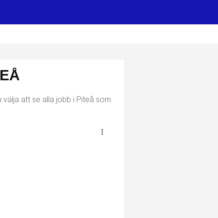
TEÅ
välja att se alla jobb i Piteå som