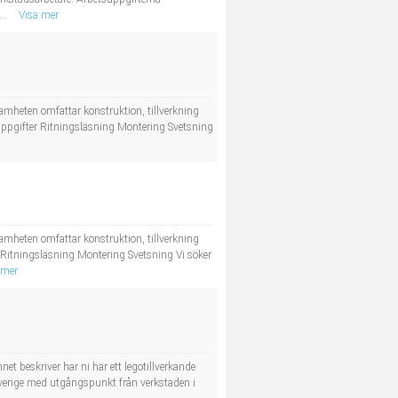
...
Visa mer
heten omfattar konstruktion, tillverkning
ppgifter Ritningsläsning Montering Svetsning
heten omfattar konstruktion, tillverkning
Ritningsläsning Montering Svetsning Vi söker
 mer
 beskriver har ni här ett legotillverkande
 Sverige med utgångspunkt från verkstaden i